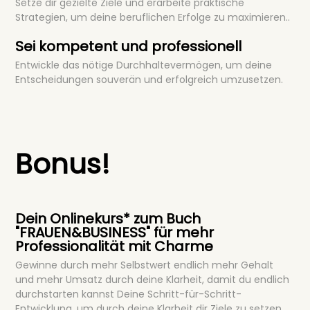
Setze dir gezielte Ziele und erarbeite praktische
Strategien, um deine beruflichen Erfolge zu maximieren..
Sei kompetent und professionell
Entwickle das nötige Durchhaltevermögen, um deine
Entscheidungen souverän und erfolgreich umzusetzen.
Bonus!
Dein Onlinekurs* zum Buch
"FRAUEN&BUSINESS" für mehr
Professionalität mit Charme
Gewinne durch mehr Selbstwert endlich mehr Gehalt
und mehr Umsatz durch deine Klarheit, damit du endlich
durchstarten kannst Deine Schritt-für-Schritt-
Entwicklung, um durch deine Klarheit dir Ziele zu setzen,