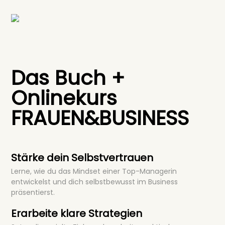
Das Buch +
Onlinekurs
FRAUEN&BUSINESS
Stärke dein Selbstvertrauen
Lerne, wie du das Mindset einer Top-Managerin
entwickelst und dich selbstbewusst im Business
präsentierst.
Erarbeite klare Strategien