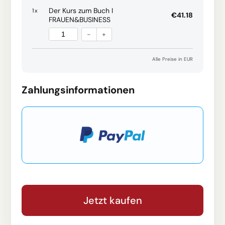
Der Kurs zum Buch I
1
x
€41.18
FRAUEN&BUSINESS
-
+
Alle Preise in EUR
Zahlungsinformationen
Jetzt kaufen